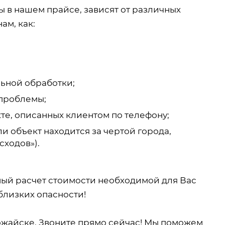
 в нашем прайсе, зависят от различных
ам, как:
ьной обработки;
проблемы;
те, описанных клиентом по телефону;
и объект находится за чертой города,
сходов»).
ный расчет стоимости необходимой для Вас
близких опасности!
жайске. Звоните прямо сейчас! Мы поможем