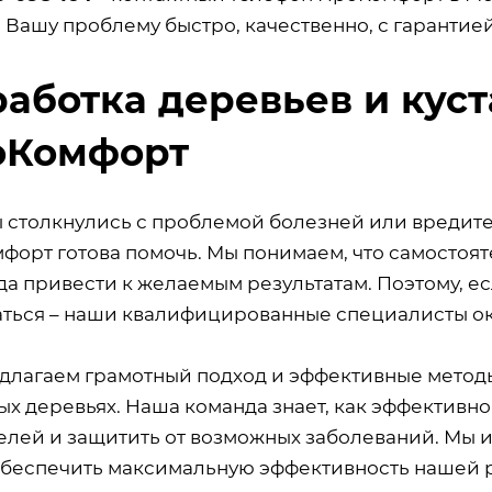
 Вашу проблему быстро, качественно, с гарантие
аботка деревьев и куст
оКомфорт
ы столкнулись с проблемой болезней или вредите
форт готова помочь. Мы понимаем, что самостоя
да привести к желаемым результатам. Поэтому, ес
аться – наши квалифицированные специалисты ок
длагаем грамотный подход и эффективные метод
х деревьях. Наша команда знает, как эффективно 
елей и защитить от возможных заболеваний. Мы 
обеспечить максимальную эффективность нашей 