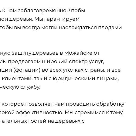
 к нам заблаговременно, чтобы
вои деревья. Мы гарантируем
тобы вы всегда могли наслаждаться плодами
ую защиту деревьев в Можайске от
Мы предлагаем широкий спектр услуг,
ии (фогации) во всех уголках страны, и все
и клиентами, так и с юридическими лицами,
ческую службу.
которое позволяет нам проводить обработку
сокой эффективностью. Мы стремимся к тому,
лательных гостей на деревьях с