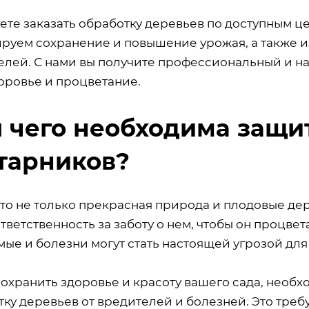
ете заказать обработку деревьев по доступным це
ируем сохранение и повышение урожая, а также 
елей. С нами вы получите профессиональный и н
оровье и процветание.
 чего необходима защи
тарников?
то не только прекрасная природа и плодовые дер
тветственность за заботу о нем, чтобы он процвет
ые и болезни могут стать настоящей угрозой для
сохранить здоровье и красоту вашего сада, нео
тку деревьев от вредителей и болезней. Это тре