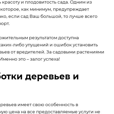
ь красоту и плодовитость сада. Одним из
 которое, как минимум, предупреждает
ко, если сад Ваш большой, то лучше всего
орт.
ложительным результатом доступна
 каких-либо упущений и ошибок установить
вьев от вредителей. За садовыми растениями
Именно это – залог успеха!
отки деревьев и
деревьев имеет свою особенность в
ную цена на все предоставляемые услуги не