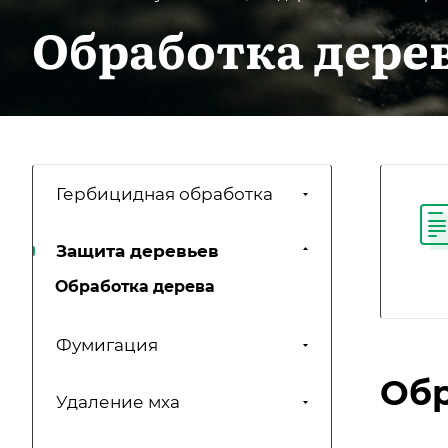
Обработка дере
Гербицидная обработка
Защита деревьев
Обработка дерева
Фумигация
Обр
Удаление мха