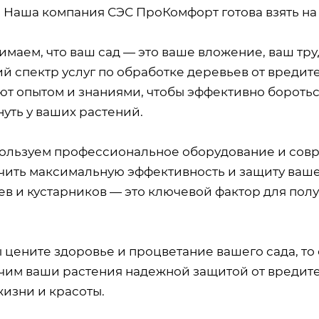
 Наша компания СЭС ПроКомфорт готова взять на 
маем, что ваш сад — это ваше вложение, ваш тру
й спектр услуг по обработке деревьев от вреди
ют опытом и знаниями, чтобы эффективно бороть
уть у ваших растений.
ользуем профессиональное оборудование и совр
чить максимальную эффективность и защиту вашег
ев и кустарников — это ключевой фактор для пол
.
 цените здоровье и процветание вашего сада, то
чим ваши растения надежной защитой от вредител
жизни и красоты.