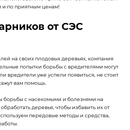
й и по приятным ценам!
арников от СЭС
лей на своих плодовых деревьях, компания
тельные попытки борьбы с вредителями могут
ли вредители уже успели появиться, не стоит
ажут вам помощь.
ы борьбы с насекомыми и болезнями на
обработать деревья, чтобы избавить их от
используем передовые методы и средства,
работы.