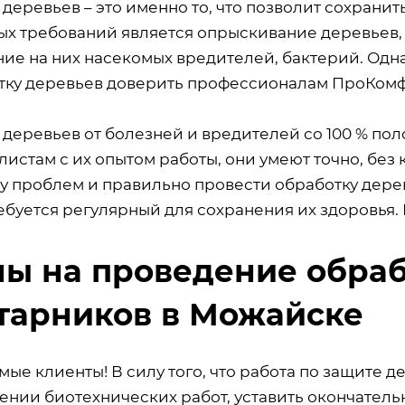
деревьев – это именно то, что позволит сохранит
ых требований является опрыскивание деревьев,
ие на них насекомых вредителей, бактерий. Одна
тку деревьев доверить профессионалам ПроКомф
 деревьев от болезней и вредителей со 100 % по
истам с их опытом работы, они умеют точно, без
у проблем и правильно провести обработку дере
ебуется регулярный для сохранения их здоровья. 
ы на проведение обраб
тарников в Можайске
ые клиенты! В силу того, что работа по защите 
ении биотехнических работ, уставить окончатель