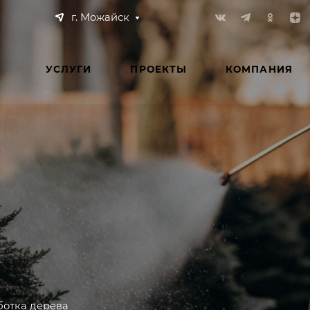
г. Можайск
УСЛУГИ
ПРОЕКТЫ
КОМПАНИЯ
отка дерева