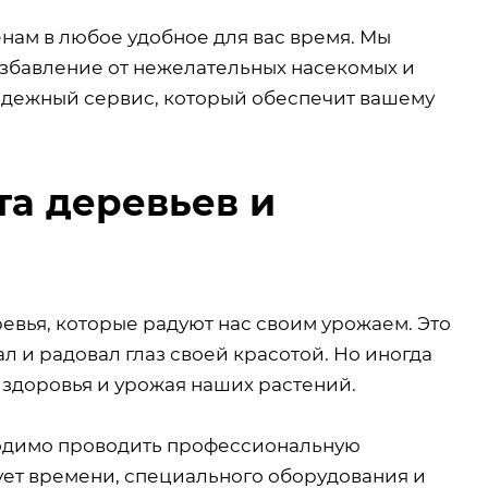
нам в любое удобное для вас время. Мы
избавление от нежелательных насекомых и
адежный сервис, который обеспечит вашему
та деревьев и
евья, которые радуют нас своим урожаем. Это
ал и радовал глаз своей красотой. Но иногда
 здоровья и урожая наших растений.
бходимо проводить профессиональную
бует времени, специального оборудования и