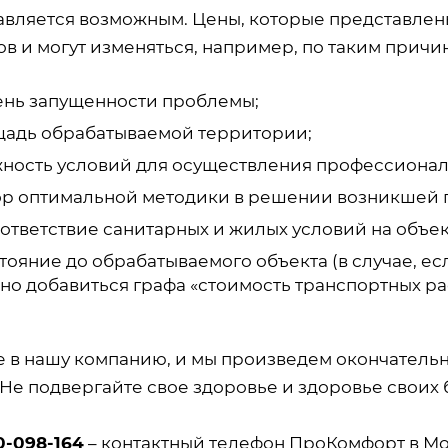
авляется возможным. Цены, которые представлены
в и могут изменяться, например, по таким причин
ень запущенности проблемы;
адь обрабатываемой территории;
ность условий для осуществления профессионал
р оптимальной методики в решении возникшей 
ответствие санитарных и жилых условий на объек
тояние до обрабатываемого объекта (в случае, есл
но добавиться графа «стоимость транспортных ра
е в нашу компанию, и мы произведем окончатель
 Не подвергайте свое здоровье и здоровье своих 
0-098-164
– контактный телефон ПроКомфорт в Мо