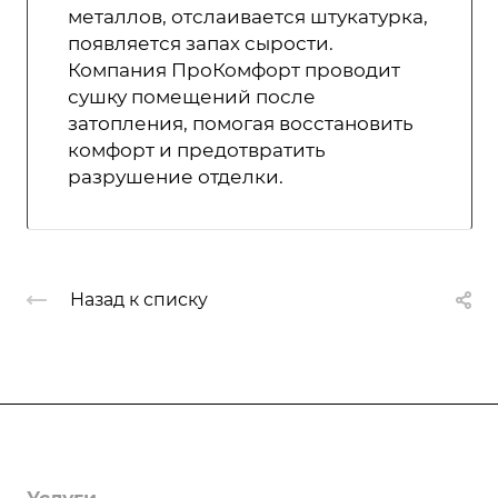
металлов, отслаивается штукатурка,
появляется запах сырости.
Компания ПроКомфорт проводит
сушку помещений после
затопления, помогая восстановить
комфорт и предотвратить
разрушение отделки.
Назад к списку
Компания
О компании