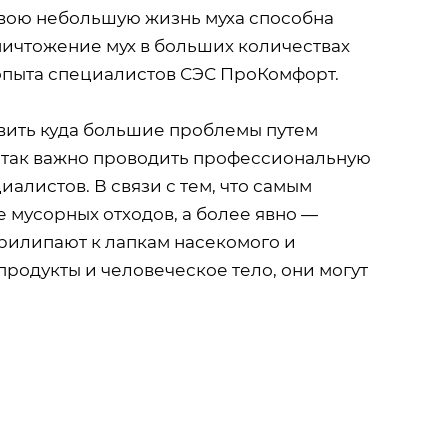
 свою небольшую жизнь муха способна
уничтожение мух в больших количествах
опыта специалистов СЭС ПроКомфорт.
вить куда большие проблемы путем
 так важно проводить профессиональную
листов. В связи с тем, что самым
 мусорных отходов, а более явно —
рилипают к лапкам насекомого и
продукты и человеческое тело, они могут