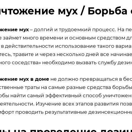
чтожение мух / Борьба
жение мух
– долгий и трудоемкий процесс. На пе
е займет много времени и основным средством дл
в действительности использование такого вариан
есь, травите и через несколько дней все начина
ного соседства» необходимо вызвать службу дези
жение мух в доме
не должно превращаться в бес
твенные траты на самые разные средства борьбы 
чтобы найти самый эффективный способ уничтожен
еятельности. Изучение всех этапов развития по
форт проводить результативные дезинсекционн
ы на проведение дезин