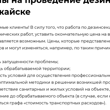
жайске
мые клиенты! В силу того, что работа по дезинсе
ических работ, уставить окончательную цена на 
авляется возможным. Цены, которые представлены
в и могут изменяться, например, по таким причин
ь запущенности проблемы;
ь обрабатываемой территории;
сть условий для осуществления профессиональн
оптимальной методики в решении возникшей пр
ветствие санитарных и жилых условий на объекте
ние до обрабатываемого объекта (в случае, если 
ься графа «стоимость транспортных расходов»).