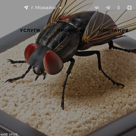
г. Можайск
УСЛУГИ
ПРОЕКТЫ
КОМПАНИЯ
ние мух