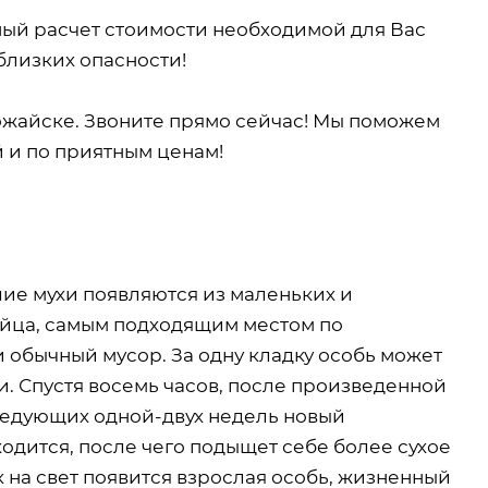
ный расчет стоимости необходимой для Вас
близких опасности!
жайске. Звоните прямо сейчас! Мы поможем
й и по приятным ценам!
шие мухи появляются из маленьких и
яйца, самым подходящим местом по
 обычный мусор. За одну кладку особь может
и. Спустя восемь часов, после произведенной
ледующих одной-двух недель новый
ходится, после чего подыщет себе более сухое
ок на свет появится взрослая особь, жизненный