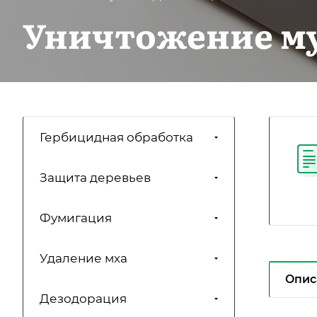
Уничтожение м
Гербицидная обработка
Защита деревьев
Фумигация
Удаление мха
Опис
Дезодорация