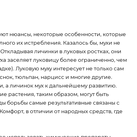
твуют нюансы, некоторые особенности, которые
ого их истребления. Казалось бы, мухи не
. Откладывая личинки в луковых ростках, они
ха заселяет луковицу более ограниченно, чем
дке). Луковую муху интересует не только сам
еснок, тюльпан, нарцисс и многие другие.
и, а личинок мух к дальнейшему развитию.
 растения, таким образом, могут быть
оды борьбы самые результативные связаны с
мфорт, в отличии от народных средств, где
нее использовать химические препараты,