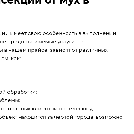
кции имеет свою особенность в выполнении
все предоставляемые услуги не
 в нашем прайсе, зависят от различных
ам, как:
ой обработки;
облемы;
, описанных клиентом по телефону;
объект находится за чертой города, возможно