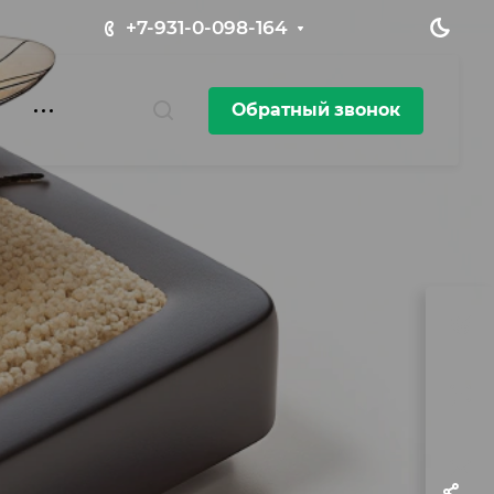
+7-931-0-098-164
Обратный звонок