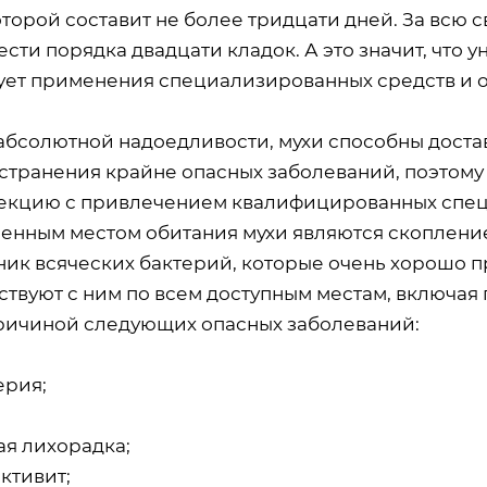
оторой составит не более тридцати дней. За всю
сти порядка двадцати кладок. А это значит, что 
ует применения специализированных средств и 
абсолютной надоедливости, мухи способны доста
странения крайне опасных заболеваний, поэтому
екцию с привлечением квалифицированных специа
енным местом обитания мухи являются скопление
ник всяческих бактерий, которые очень хорошо п
твуют с ним по всем доступным местам, включая 
причиной следующих опасных заболеваний:
ерия;
ая лихорадка;
ктивит;