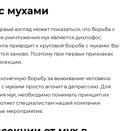
 с мухами
рвый взгляд может показаться, что борьба с
я уничтожения мух является дихлофос.
та приводит к круговой борьбе с мухами: Вы
ется заново. Поэтому при первых признаках
нсекции.
конечную борьбу за выживание человека.
с мухами просто вгонит в депрессию. Для
ия мух, необходимо понимать принцип их
зволяет специалистам нашей компании
ые мероприятия.
секции от мух в