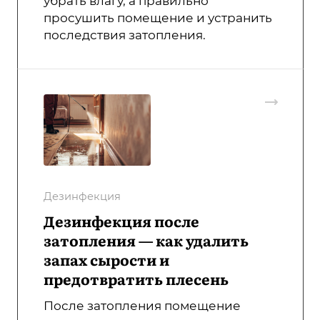
убрать влагу, а правильно
просушить помещение и устранить
последствия затопления.
Дезинфекция
Дезинфекция после
затопления — как удалить
запах сырости и
предотвратить плесень
После затопления помещение