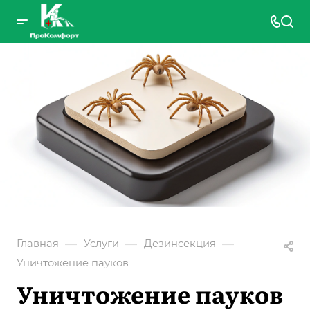
—
—
—
Главная
Услуги
Дезинсекция
Уничтожение пауков
Уничтожение пауков