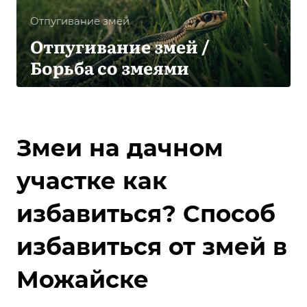
Отпугивание змей
Отпугивание змей /
Борьба со змеями
Змеи на дачном
участке как
избавиться? Способ
избавиться от змей в
Можайске