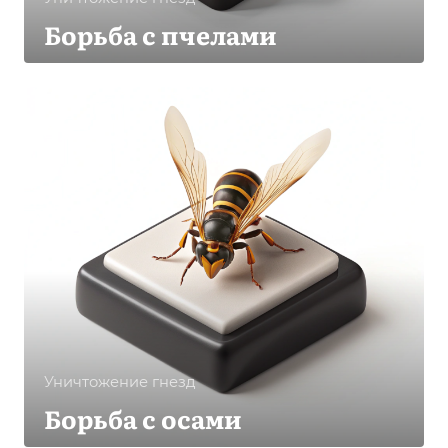
Борьба с пчелами
Уничтожение гнезд
Борьба с осами