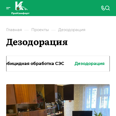
—
—
Главная
Проекты
Дезодорация
Дезодорация
Гербицидная обработка CЭС
Дезодорация